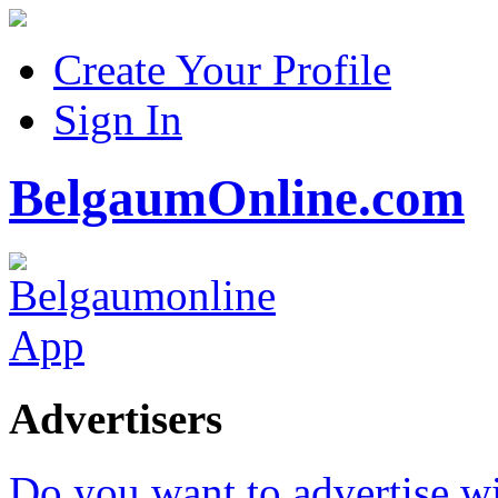
Create Your Profile
Sign In
BelgaumOnline.com
Advertisers
Do you want to advertise w