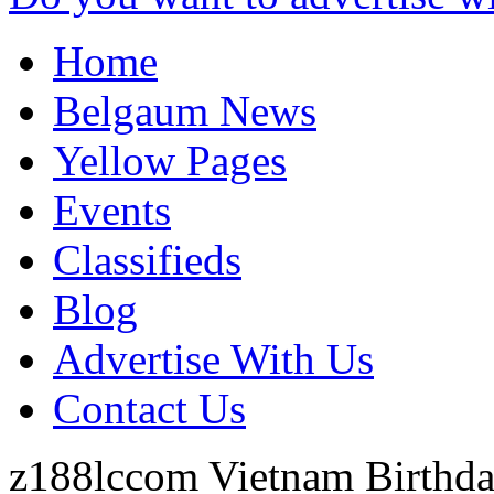
Home
Belgaum News
Yellow Pages
Events
Classifieds
Blog
Advertise With Us
Contact Us
z188lccom
Vietnam
Birthda