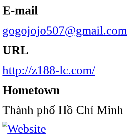
E-mail
gogojojo507@gmail.com
URL
http://z188-lc.com/
Hometown
Thành phố Hồ Chí Minh