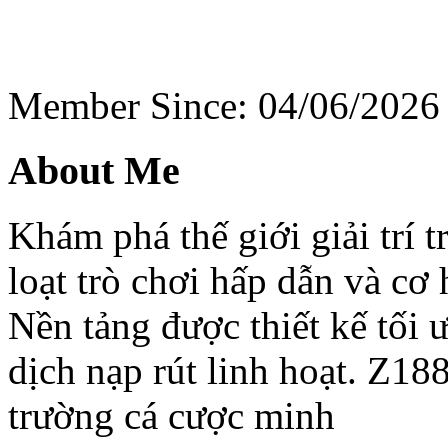
Member Since: 04/06/2026
About Me
Khám phá thế giới giải trí 
loạt trò chơi hấp dẫn và cơ
Nền tảng được thiết kế tối 
dịch nạp rút linh hoạt. Z1
trường cá cược minh