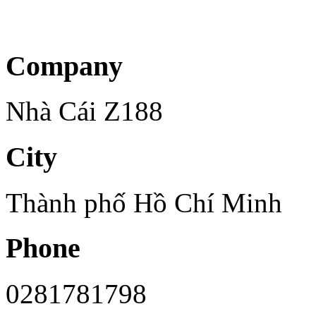
Company
Nhà Cái Z188
City
Thành phố Hồ Chí Minh
Phone
0281781798