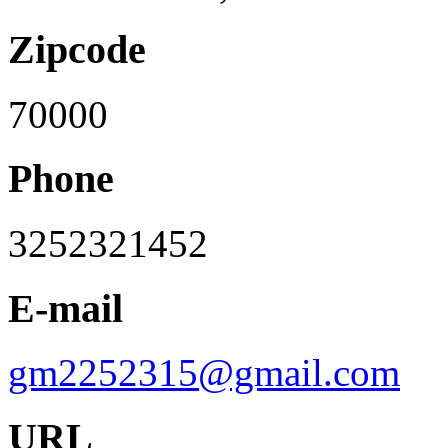
Zipcode
70000
Phone
3252321452
E-mail
gm2252315@gmail.com
URL