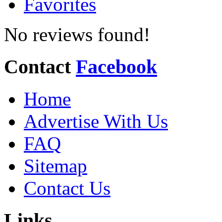
Favorites
No reviews found!
Contact
Facebook
Home
Advertise With Us
FAQ
Sitemap
Contact Us
Links