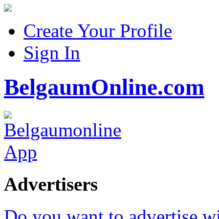
Create Your Profile
Sign In
BelgaumOnline.com
Advertisers
Do you want to advertise w