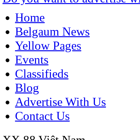
Home
Belgaum News
Yellow Pages
Events
Classifieds
Blog
Advertise With Us
Contact Us
XX 88
Việt Nam