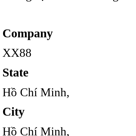
Company
XX88
State
Hồ Chí Minh,
City
Hồ Chí Minh,