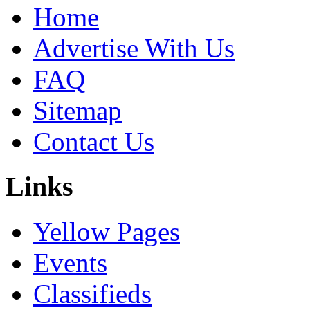
Home
Advertise With Us
FAQ
Sitemap
Contact Us
Links
Yellow Pages
Events
Classifieds