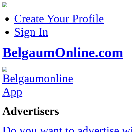
Create Your Profile
Sign In
BelgaumOnline.com
Advertisers
Do you want to advertise w