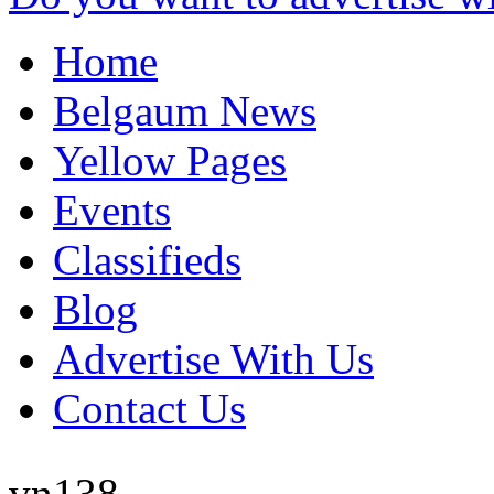
Home
Belgaum News
Yellow Pages
Events
Classifieds
Blog
Advertise With Us
Contact Us
vn138