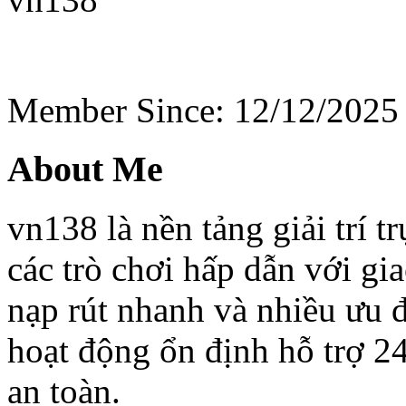
Member Since: 12/12/2025
About Me
vn138 là nền tảng giải trí t
các trò chơi hấp dẫn với gi
nạp rút nhanh và nhiều ưu 
hoạt động ổn định hỗ trợ 24
an toàn.