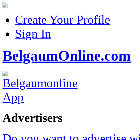
Create Your Profile
Sign In
BelgaumOnline.com
Advertisers
Do you want to advertise w