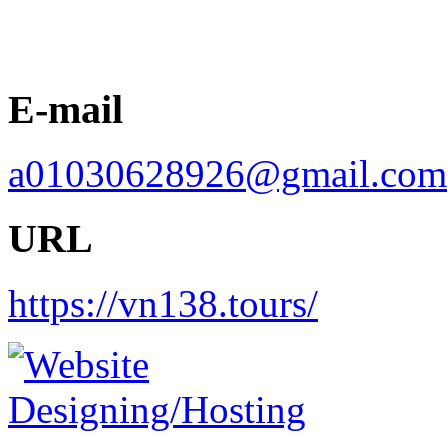
E-mail
a01030628926@gmail.com
URL
https://vn138.tours/