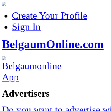
Create Your Profile
Sign In
BelgaumOnline.com
Advertisers
Do you want to advertise w