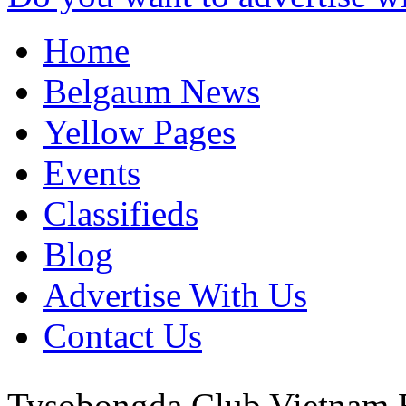
Home
Belgaum News
Yellow Pages
Events
Classifieds
Blog
Advertise With Us
Contact Us
Tysobongda Club
Vietnam