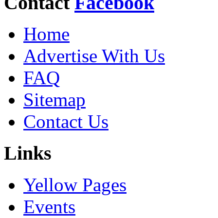
Contact
Facebook
Home
Advertise With Us
FAQ
Sitemap
Contact Us
Links
Yellow Pages
Events