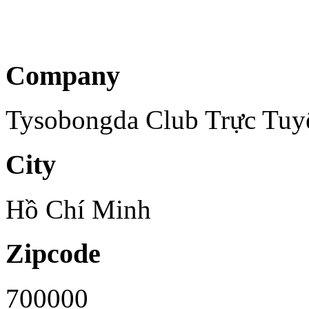
Company
Tysobongda Club Trực Tuy
City
Hồ Chí Minh
Zipcode
700000