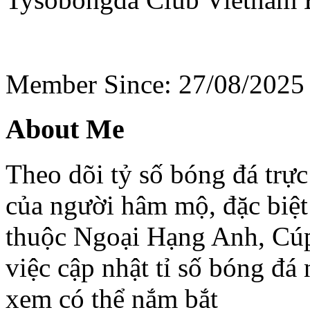
Member Since: 27/08/2025
About Me
Theo dõi tỷ số bóng đá trực
của người hâm mộ, đặc biệt
thuộc Ngoại Hạng Anh, Cúp
việc cập nhật tỉ số bóng đá
xem có thể nắm bắt