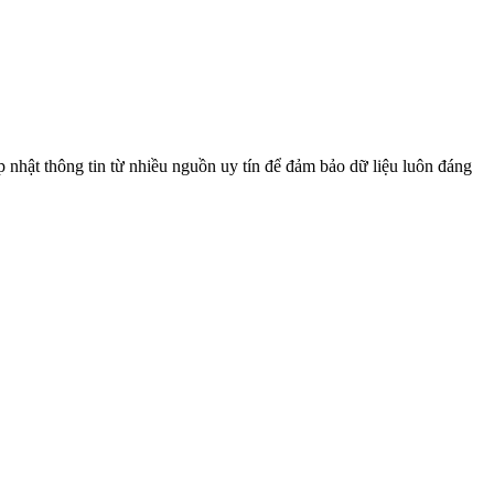
 nhật thông tin từ nhiều nguồn uy tín để đảm bảo dữ liệu luôn đáng