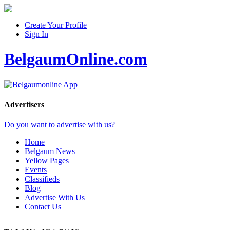
Create Your Profile
Sign In
BelgaumOnline.com
Advertisers
Do you want to advertise with us?
Home
Belgaum News
Yellow Pages
Events
Classifieds
Blog
Advertise With Us
Contact Us