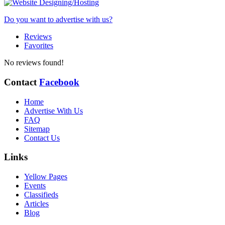
Do you want to advertise with us?
Reviews
Favorites
No reviews found!
Contact
Facebook
Home
Advertise With Us
FAQ
Sitemap
Contact Us
Links
Yellow Pages
Events
Classifieds
Articles
Blog