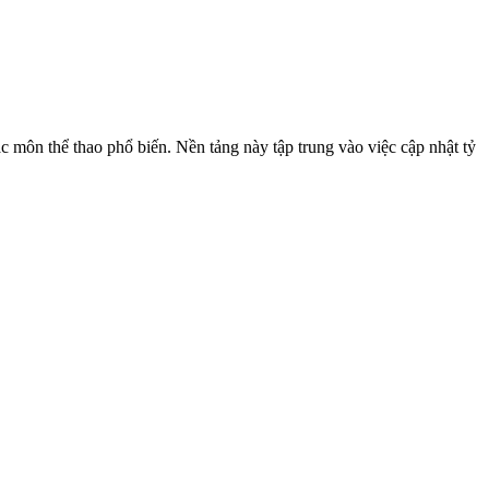
c môn thể thao phổ biến. Nền tảng này tập trung vào việc cập nhật tỷ