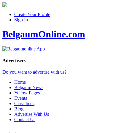
Create Your Profile
Sign In
BelgaumOnline.com
Advertisers
Do you want to advertise with us?
Home
Belgaum News
Yellow Pages
Events
Classifieds
Blog
Advertise With Us
Contact Us