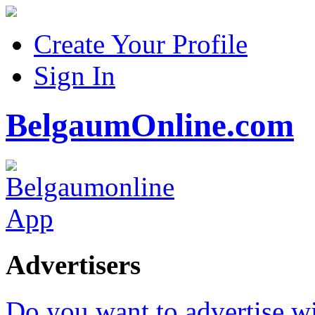
Create Your Profile
Sign In
BelgaumOnline.com
Advertisers
Do you want to advertise w