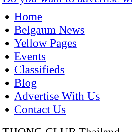
Home
Belgaum News
Yellow Pages
Events
Classifieds
Blog
Advertise With Us
Contact Us
THONG CLUB
Thailand