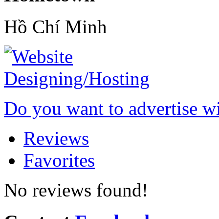
Hồ Chí Minh
Do you want to advertise w
Reviews
Favorites
No reviews found!