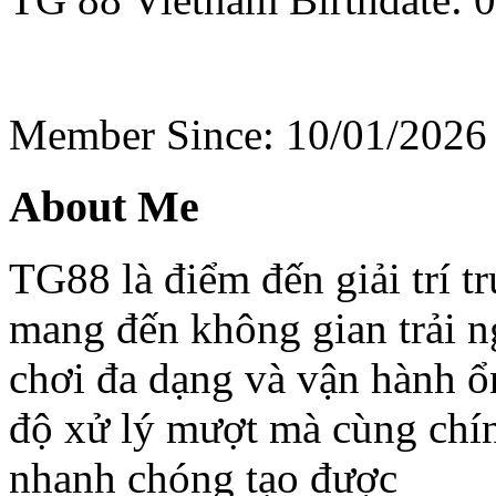
Member Since: 10/01/2026
About Me
TG88 là điểm đến giải trí t
mang đến không gian trải n
chơi đa dạng và vận hành ổn
độ xử lý mượt mà cùng chí
nhanh chóng tạo được