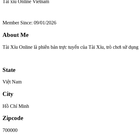
Tài xỉu Online
Vietnam
Member Since: 09/01/2026
About Me
Tài Xỉu Online là phiên bản trực tuyến của Tài Xỉu, trò chơi sử dụng x
State
Việt Nam
City
Hồ Chí Minh
Zipcode
700000