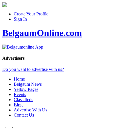
Create Your Profile
Sign In
BelgaumOnline.com
Advertisers
Do you want to advertise with us?
Home
Belgaum News
Yellow Pages
Events
Classifieds
Blog
Advertise With Us
Contact Us