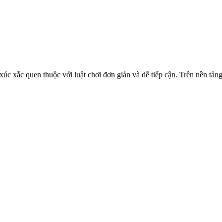
úc xắc quen thuộc với luật chơi đơn giản và dễ tiếp cận. Trên nền tảng 