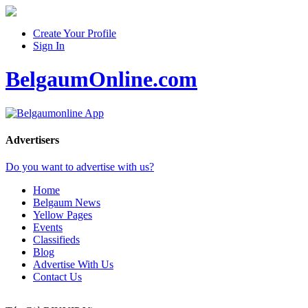
Create Your Profile
Sign In
BelgaumOnline.com
Advertisers
Do you want to advertise with us?
Home
Belgaum News
Yellow Pages
Events
Classifieds
Blog
Advertise With Us
Contact Us