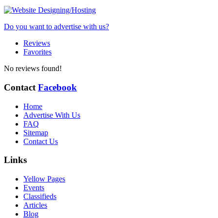
Do you want to advertise with us?
Reviews
Favorites
No reviews found!
Contact
Facebook
Home
Advertise With Us
FAQ
Sitemap
Contact Us
Links
Yellow Pages
Events
Classifieds
Articles
Blog