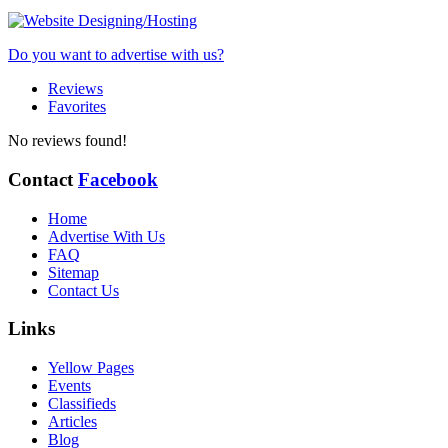
Do you want to advertise with us?
Reviews
Favorites
No reviews found!
Contact
Facebook
Home
Advertise With Us
FAQ
Sitemap
Contact Us
Links
Yellow Pages
Events
Classifieds
Articles
Blog