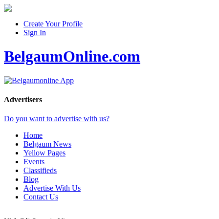
Create Your Profile
Sign In
BelgaumOnline.com
Advertisers
Do you want to advertise with us?
Home
Belgaum News
Yellow Pages
Events
Classifieds
Blog
Advertise With Us
Contact Us