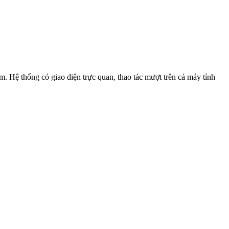
m. Hệ thống có giao diện trực quan, thao tác mượt trên cả máy tính