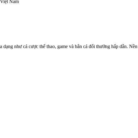
Việt Nam
 đa dạng như cá cược thể thao, game và bắn cá đổi thưởng hấp dẫn. Nền t