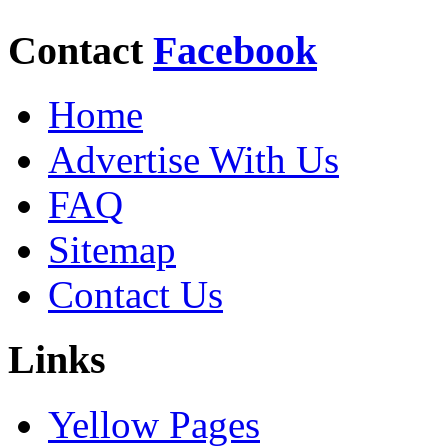
Contact
Facebook
Home
Advertise With Us
FAQ
Sitemap
Contact Us
Links
Yellow Pages