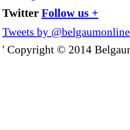
Twitter
Follow us +
Tweets by @belgaumonline
' Copyright © 2014 Belgaumo