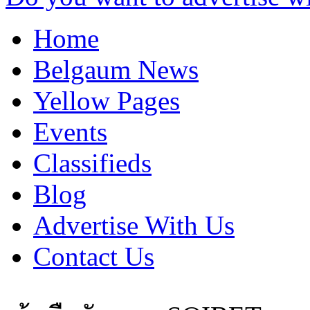
Home
Belgaum News
Yellow Pages
Events
Classifieds
Blog
Advertise With Us
Contact Us