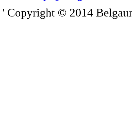
' Copyright © 2014 Belgaumo