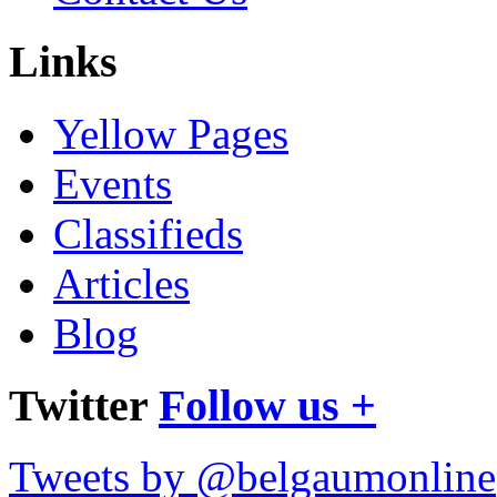
Links
Yellow Pages
Events
Classifieds
Articles
Blog
Twitter
Follow us +
Tweets by @belgaumonline