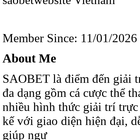
Member Since: 11/01/2026
About Me
SAOBET là điểm đến giải trí
đa dạng gồm cá cược thể tha
nhiều hình thức giải trí trự
kế với giao diện hiện đại, d
giúp ngư