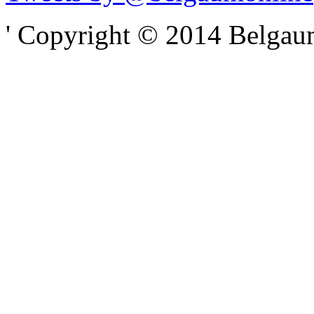
' Copyright © 2014 Belgaumo