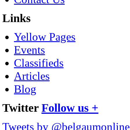
Links
Yellow Pages
Events
Classifieds
Articles
Blog
Twitter
Follow us +
Tweets by @belgaumonline