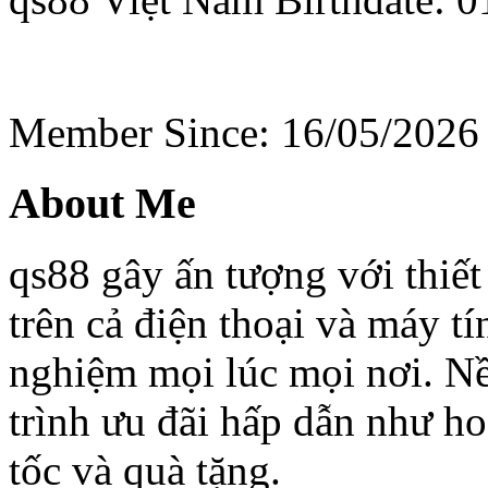
Member Since: 16/05/2026
About Me
qs88 gây ấn tượng với thiết
trên cả điện thoại và máy tí
nghiệm mọi lúc mọi nơi. N
trình ưu đãi hấp dẫn như ho
tốc và quà tặng.