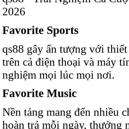
2026
Favorite Sports
qs88 gây ấn tượng với thiết
trên cả điện thoại và máy tí
nghiệm mọi lúc mọi nơi.
Favorite Music
Nền tảng mang đến nhiều c
hoàn trả mỗi ngày, thưởng n