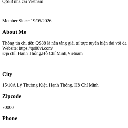
QS88 nha cai
Vietnam
Member Since: 19/05/2026
About Me
Thông tin chi tiết: QS88 là nền tảng giải trí trực tuyến hiện đại vớ
Website: https://qs88vi.com/
Địa chỉ: Hạnh Thông,Hồ Chí Minh,Vietnam
City
15/10A Lý Thường Kiệt, Hạnh Thông, Hồ Chí Minh
Zipcode
70000
Phone