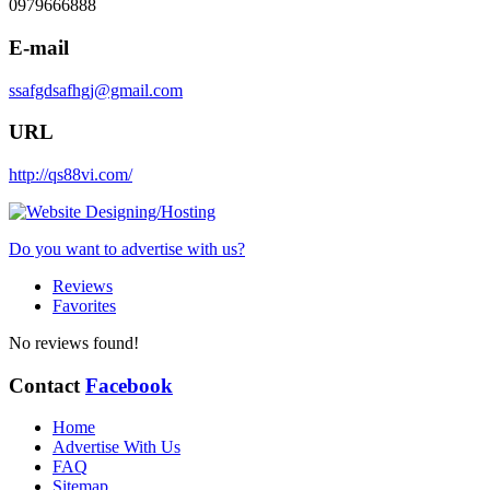
0979666888
E-mail
ssafgdsafhgj@gmail.com
URL
http://qs88vi.com/
Do you want to advertise with us?
Reviews
Favorites
No reviews found!
Contact
Facebook
Home
Advertise With Us
FAQ
Sitemap