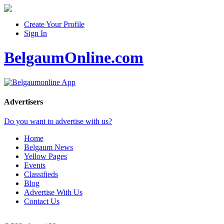
Create Your Profile
Sign In
BelgaumOnline.com
Advertisers
Do you want to advertise with us?
Home
Belgaum News
Yellow Pages
Events
Classifieds
Blog
Advertise With Us
Contact Us