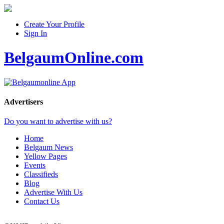
Create Your Profile
Sign In
BelgaumOnline.com
Advertisers
Do you want to advertise with us?
Home
Belgaum News
Yellow Pages
Events
Classifieds
Blog
Advertise With Us
Contact Us