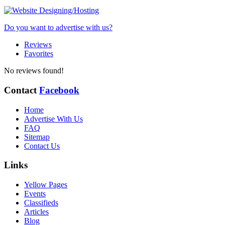
Do you want to advertise with us?
Reviews
Favorites
No reviews found!
Contact
Facebook
Home
Advertise With Us
FAQ
Sitemap
Contact Us
Links
Yellow Pages
Events
Classifieds
Articles
Blog