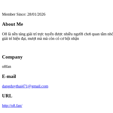
Member Since: 28/01/2026
About Me
O8 là nền tảng giải trí trực tuyến được nhiều người chơi quan tâm n
giải trí hiện đại, mượt mà mà còn có cơ hội nhận
Company
o8fan
E-mail
dangduythai471@gmail.com
URL
http://o8.fan/