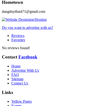
Hometown
dangduythai471@gmail.com
Do you want to advertise with us?
Reviews
Favorites
No reviews found!
Contact
Facebook
Home
Advertise With Us
FAQ
Sitemap
Contact Us
Links
Yellow Pages
Events