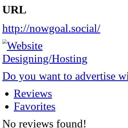
URL
http://nowgoal.social/
Do you want to advertise w
Reviews
Favorites
No reviews found!