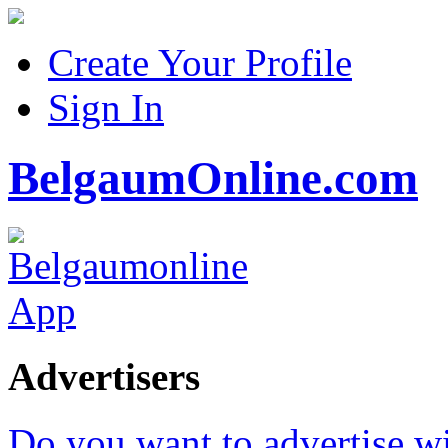
Create Your Profile
Sign In
BelgaumOnline.com
Advertisers
Do you want to advertise w