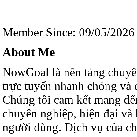
Member Since: 09/05/2026
About Me
NowGoal là nền tảng chuyên
trực tuyến nhanh chóng và
Chúng tôi cam kết mang đế
chuyên nghiệp, hiện đại và 
người dùng. Dịch vụ của c