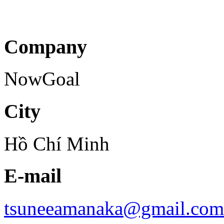
Company
NowGoal
City
Hồ Chí Minh
E-mail
tsuneeamanaka@gmail.com