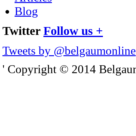
Blog
Twitter
Follow us +
Tweets by @belgaumonline
' Copyright © 2014 Belgaumo