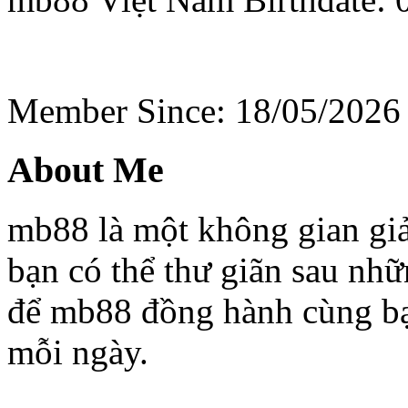
Member Since: 18/05/2026
About Me
mb88 là một không gian giải
bạn có thể thư giãn sau nh
để mb88 đồng hành cùng bạ
mỗi ngày.