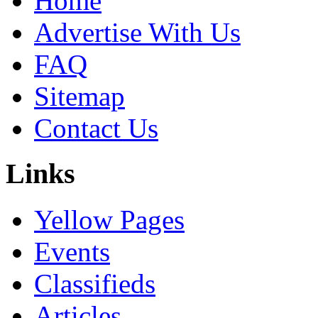
Home
Advertise With Us
FAQ
Sitemap
Contact Us
Links
Yellow Pages
Events
Classifieds
Articles