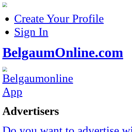
Create Your Profile
Sign In
BelgaumOnline.com
Advertisers
Do you want to advertise w