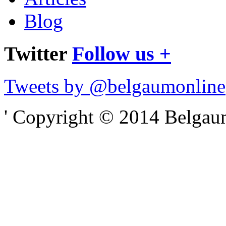
Blog
Twitter
Follow us +
Tweets by @belgaumonline
' Copyright © 2014 Belgaumo