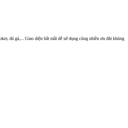
poker, đá gà,... Giao diện bắt mắt dễ sử dụng cùng nhiều ưu đãi khủng