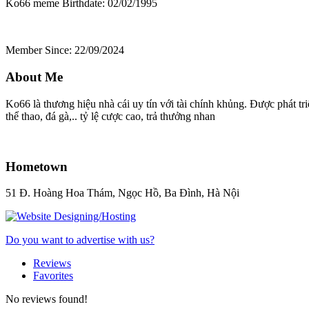
Ko66 meme
Birthdate: 02/02/1995
Member Since: 22/09/2024
About Me
Ko66 là thương hiệu nhà cái uy tín với tài chính khủng. Được phát 
thể thao, đá gà,.. tỷ lệ cược cao, trả thưởng nhan
Hometown
51 Đ. Hoàng Hoa Thám, Ngọc Hồ, Ba Đình, Hà Nội
Do you want to advertise with us?
Reviews
Favorites
No reviews found!