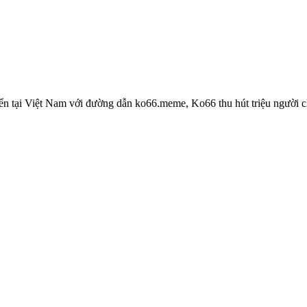
triển tại Việt Nam với đường dẫn ko66.meme, Ko66 thu hút triệu người 