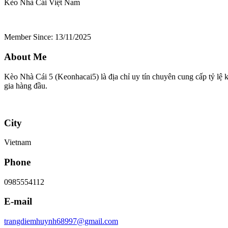
Kèo Nhà Cái
Việt Nam
Member Since: 13/11/2025
About Me
Kèo Nhà Cái 5 (Keonhacai5) là địa chỉ uy tín chuyên cung cấp tỷ lệ 
gia hàng đầu.
City
Vietnam
Phone
0985554112
E-mail
trangdiemhuynh68997@gmail.com