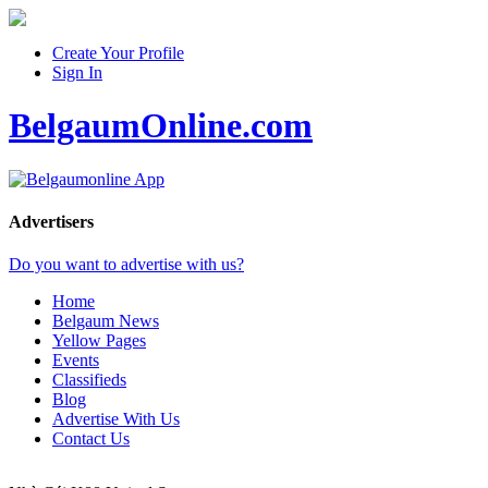
Create Your Profile
Sign In
BelgaumOnline.com
Advertisers
Do you want to advertise with us?
Home
Belgaum News
Yellow Pages
Events
Classifieds
Blog
Advertise With Us
Contact Us