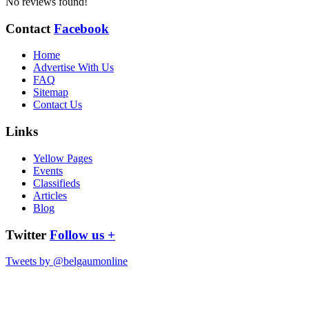
No reviews found!
Contact
Facebook
Home
Advertise With Us
FAQ
Sitemap
Contact Us
Links
Yellow Pages
Events
Classifieds
Articles
Blog
Twitter
Follow us +
Tweets by @belgaumonline