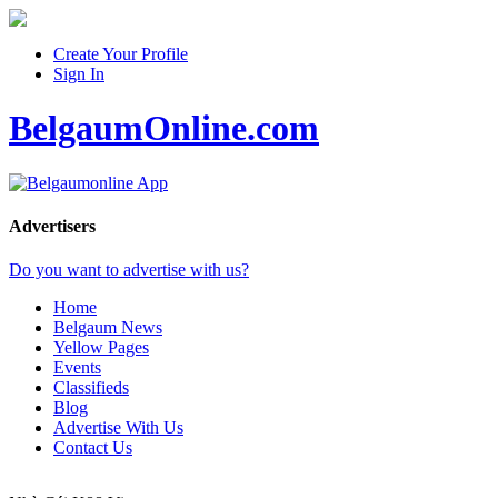
Create Your Profile
Sign In
BelgaumOnline.com
Advertisers
Do you want to advertise with us?
Home
Belgaum News
Yellow Pages
Events
Classifieds
Blog
Advertise With Us
Contact Us