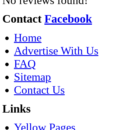
No reviews found!
Contact
Facebook
Home
Advertise With Us
FAQ
Sitemap
Contact Us
Links
Yellow Pages