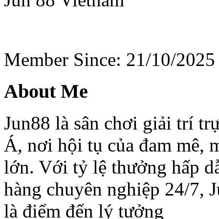
Member Since: 21/10/2025
About Me
Jun88 là sân chơi giải trí 
Á, nơi hội tụ của đam mê, 
lớn. Với tỷ lệ thưởng hấp 
hàng chuyên nghiệp 24/7, J
là điểm đến lý tưởng