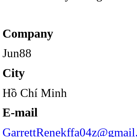
Company
Jun88
City
Hồ Chí Minh
E-mail
GarrettRenekffa04z@gmail