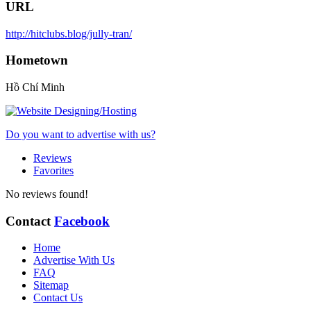
URL
http://hitclubs.blog/jully-tran/
Hometown
Hồ Chí Minh
Do you want to advertise with us?
Reviews
Favorites
No reviews found!
Contact
Facebook
Home
Advertise With Us
FAQ
Sitemap
Contact Us