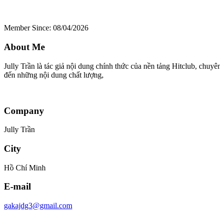
Member Since: 08/04/2026
About Me
Jully Trần là tác giả nội dung chính thức của nền tảng Hitclub, chuy
đến những nội dung chất lượng,
Company
Jully Trần
City
Hồ Chí Minh
E-mail
gakajdg3@gmail.com