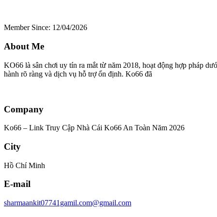
Member Since: 12/04/2026
About Me
KO66 là sân chơi uy tín ra mắt từ năm 2018, hoạt động hợp pháp dưới
hành rõ ràng và dịch vụ hỗ trợ ổn định. Ko66 đã
Company
Ko66 – Link Truy Cập Nhà Cái Ko66 An Toàn Năm 2026
City
Hồ Chí Minh
E-mail
sharmaankit07741gamil.com@gmail.com