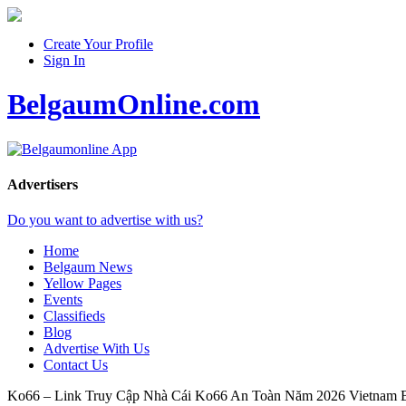
Create Your Profile
Sign In
BelgaumOnline.com
Advertisers
Do you want to advertise with us?
Home
Belgaum News
Yellow Pages
Events
Classifieds
Blog
Advertise With Us
Contact Us
Ko66 – Link Truy Cập Nhà Cái Ko66 An Toàn Năm 2026
Vietnam