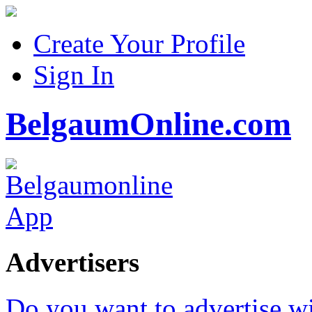
Create Your Profile
Sign In
BelgaumOnline.com
Advertisers
Do you want to advertise w