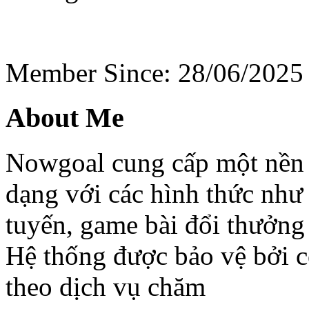
Member Since: 28/06/2025
About Me
Nowgoal cung cấp một nền tả
dạng với các hình thức như 
tuyến, game bài đổi thưởng 
Hệ thống được bảo vệ bởi 
theo dịch vụ chăm