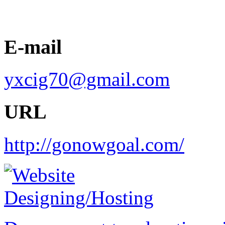
E-mail
yxcig70@gmail.com
URL
http://gonowgoal.com/