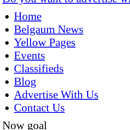
Home
Belgaum News
Yellow Pages
Events
Classifieds
Blog
Advertise With Us
Contact Us
Now goal