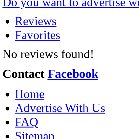
Do you want to advertise w
Reviews
Favorites
No reviews found!
Contact
Facebook
Home
Advertise With Us
FAQ
Sitemap