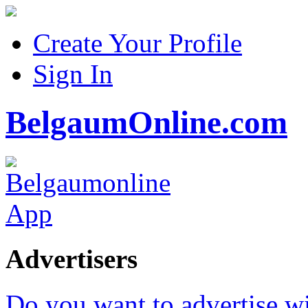
Create Your Profile
Sign In
BelgaumOnline.com
Advertisers
Do you want to advertise w