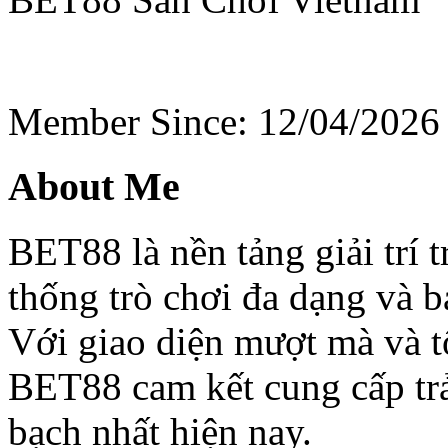
Member Since: 12/04/2026
About Me
BET88 là nền tảng giải trí 
thống trò chơi đa dạng và 
Với giao diện mượt mà và t
BET88 cam kết cung cấp trả
bạch nhất hiện nay.