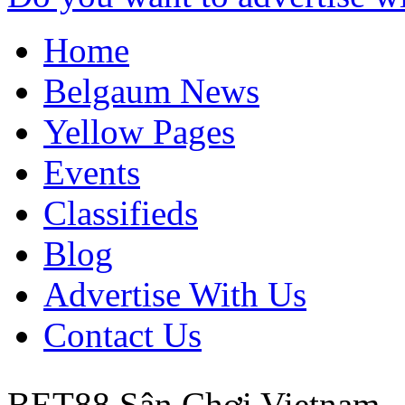
Home
Belgaum News
Yellow Pages
Events
Classifieds
Blog
Advertise With Us
Contact Us
BET88 Sân Chơi
Vietnam