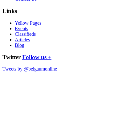
Links
Yellow Pages
Events
Classifieds
Articles
Blog
Twitter
Follow us +
Tweets by @belgaumonline