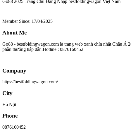
Go88 2025 Trang Chủ Đăng Nhập bestfoldingwagon
Việt Nam
Member Since: 17/04/2025
About Me
Go88 - bestfoldingwagon.com là trang web xanh chín nhất Châu Á 2025
phần thưởng hấp dẫn.Hotline : 0876160452
Company
https://bestfoldingwagon.com/
City
Hà Nội
Phone
0876160452