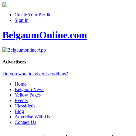
Create Your Profile
Sign In
BelgaumOnline.com
Advertisers
Do you want to advertise with us?
Home
Belgaum News
Yellow Pages
Events
Classifieds
Blog
Advertise With Us
Contact Us