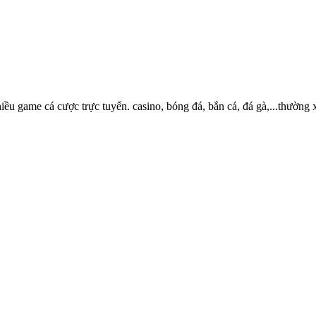
ều game cá cược trực tuyến. casino, bóng đá, bắn cá, đá gà,...thường