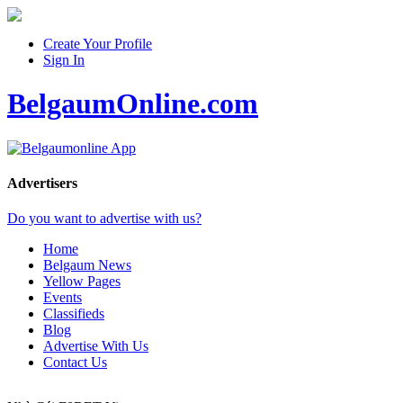
Create Your Profile
Sign In
BelgaumOnline.com
Advertisers
Do you want to advertise with us?
Home
Belgaum News
Yellow Pages
Events
Classifieds
Blog
Advertise With Us
Contact Us