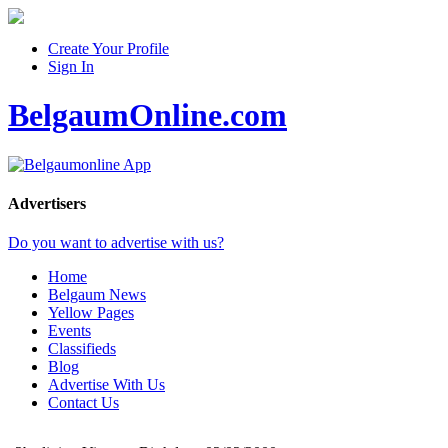
Create Your Profile
Sign In
BelgaumOnline.com
Advertisers
Do you want to advertise with us?
Home
Belgaum News
Yellow Pages
Events
Classifieds
Blog
Advertise With Us
Contact Us