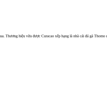
a. Thương hiệu vừa được Curacao xếp hạng là nhà cái đá gà Thomo uy 