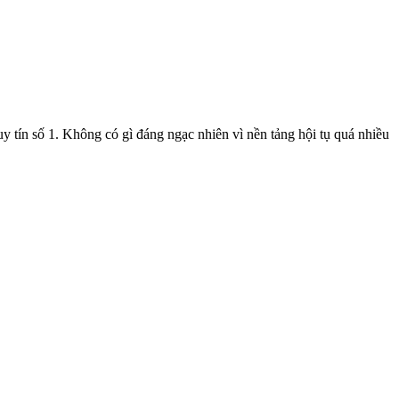
tín số 1. Không có gì đáng ngạc nhiên vì nền tảng hội tụ quá nhiều