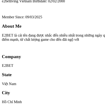
e2betliving
Vietnam
Birthdate: 02/02/2000
Member Since: 09/03/2025
About Me
E2BET là cái tên đang được nhắc đến nhiều nhất trong những ngày qu
điểm mạnh, từ chất lượng game cho đến đãi ngộ với
Company
E2BET
State
Việt Nam
City
Hồ Chí Minh