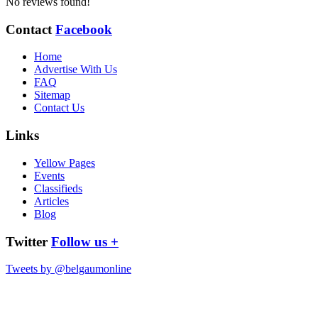
No reviews found!
Contact
Facebook
Home
Advertise With Us
FAQ
Sitemap
Contact Us
Links
Yellow Pages
Events
Classifieds
Articles
Blog
Twitter
Follow us +
Tweets by @belgaumonline