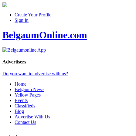
Create Your Profile
Sign In
BelgaumOnline.com
Advertisers
Do you want to advertise with us?
Home
Belgaum News
Yellow Pages
Events
Classifieds
Blog
Advertise With Us
Contact Us