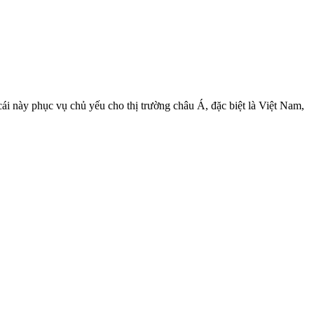
cái này phục vụ chủ yếu cho thị trường châu Á, đặc biệt là Việt Nam,