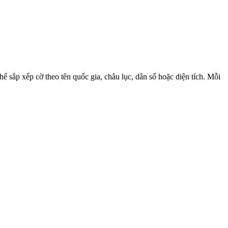
ể sắp xếp cờ theo tên quốc gia, châu lục, dân số hoặc diện tích. Mỗi