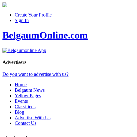
Create Your Profile
Sign In
BelgaumOnline.com
Advertisers
Do you want to advertise with us?
Home
Belgaum News
Yellow Pages
Events
Classifieds
Blog
Advertise With Us
Contact Us