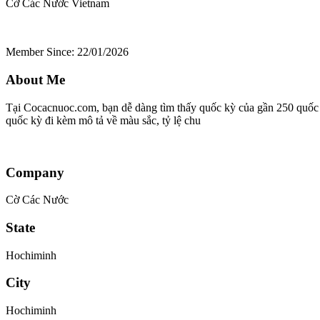
Cờ Các Nước
Vietnam
Member Since: 22/01/2026
About Me
Tại Cocacnuoc.com, bạn dễ dàng tìm thấy quốc kỳ của gần 250 quốc gia
quốc kỳ đi kèm mô tả về màu sắc, tỷ lệ chu
Company
Cờ Các Nước
State
Hochiminh
City
Hochiminh