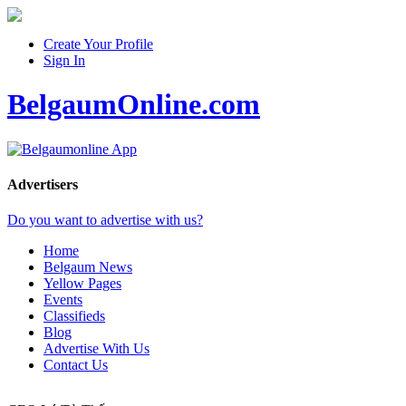
Create Your Profile
Sign In
BelgaumOnline.com
Advertisers
Do you want to advertise with us?
Home
Belgaum News
Yellow Pages
Events
Classifieds
Blog
Advertise With Us
Contact Us