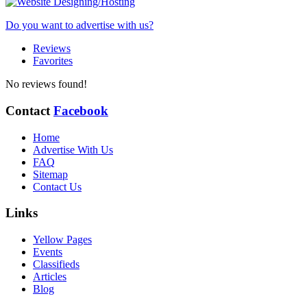
Do you want to advertise with us?
Reviews
Favorites
No reviews found!
Contact
Facebook
Home
Advertise With Us
FAQ
Sitemap
Contact Us
Links
Yellow Pages
Events
Classifieds
Articles
Blog