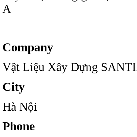
A
Company
Vật Liệu Xây Dựng SAN
City
Hà Nội
Phone