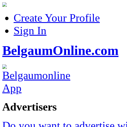
Create Your Profile
Sign In
BelgaumOnline.com
Advertisers
Do you want to advertise w