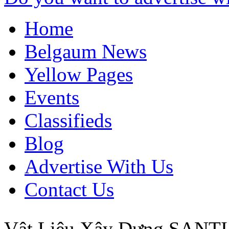
Home
Belgaum News
Yellow Pages
Events
Classifieds
Blog
Advertise With Us
Contact Us
Vật Liệu Xây Dựng SAN