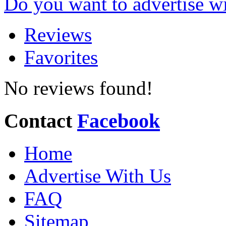
Do you want to advertise w
Reviews
Favorites
No reviews found!
Contact
Facebook
Home
Advertise With Us
FAQ
Sitemap