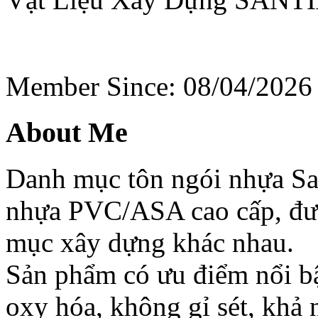
Member Since: 08/04/2026
About Me
Danh mục tôn ngói nhựa Sa
nhựa PVC/ASA cao cấp, đượ
mục xây dựng khác nhau.
Sản phẩm có ưu điểm nổi bậ
oxy hóa, không gỉ sét, khả 