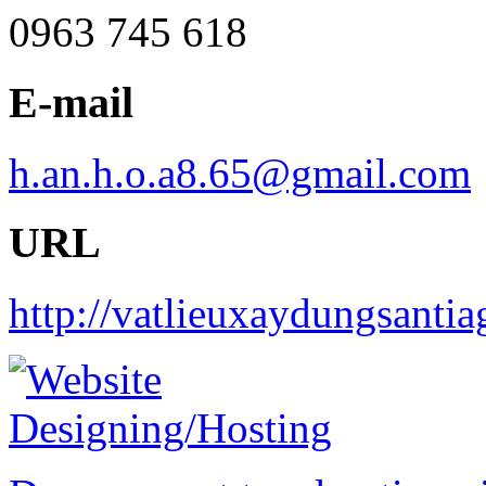
0963 745 618
E-mail
h.an.h.o.a8.65@gmail.com
URL
http://vatlieuxaydungsanti