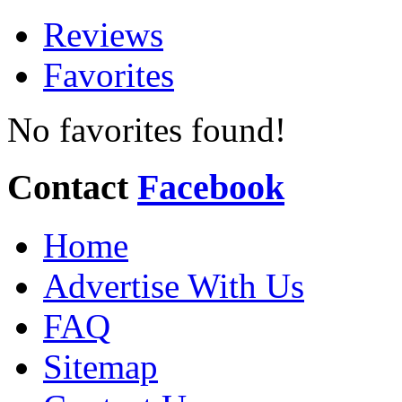
Reviews
Favorites
No favorites found!
Contact
Facebook
Home
Advertise With Us
FAQ
Sitemap