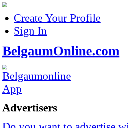
Create Your Profile
Sign In
BelgaumOnline.com
Advertisers
Do you want to advertise w