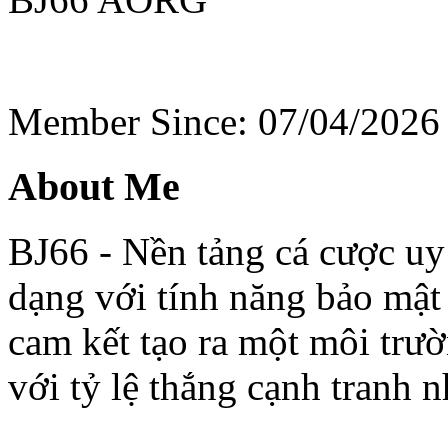
Member Since: 07/04/2026
About Me
BJ66 - Nền tảng cá cược uy 
dạng với tính năng bảo mật
cam kết tạo ra một môi trư
với tỷ lệ thắng cạnh tranh n