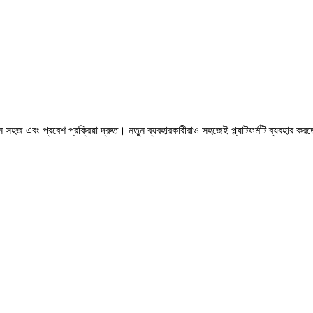
ন সহজ এবং প্রবেশ প্রক্রিয়া দ্রুত। নতুন ব্যবহারকারীরাও সহজেই প্ল্যাটফর্মটি ব্যবহা