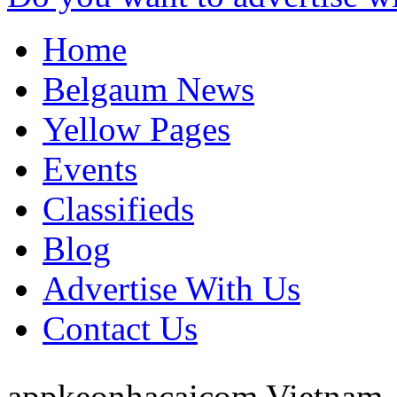
Home
Belgaum News
Yellow Pages
Events
Classifieds
Blog
Advertise With Us
Contact Us
appkeonhacaicom
Vietnam