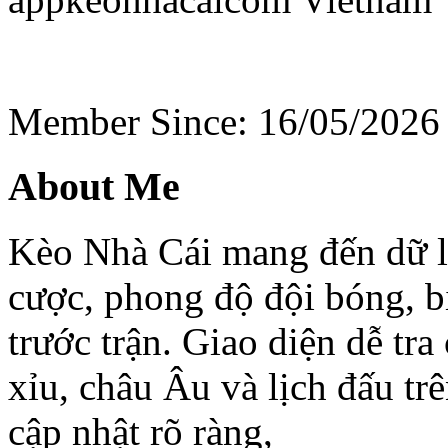
Member Since: 16/05/2026
About Me
Kèo Nhà Cái mang đến dữ li
cược, phong độ đội bóng, b
trước trận. Giao diện dễ tra
xỉu, châu Âu và lịch đấu trê
cập nhật rõ ràng,