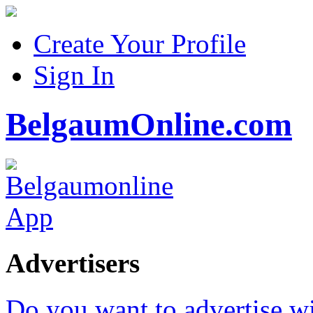
Create Your Profile
Sign In
BelgaumOnline.com
Advertisers
Do you want to advertise w