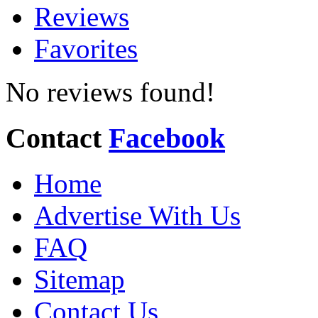
Reviews
Favorites
No reviews found!
Contact
Facebook
Home
Advertise With Us
FAQ
Sitemap
Contact Us