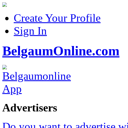
Create Your Profile
Sign In
BelgaumOnline.com
Advertisers
Do you want to advertise w