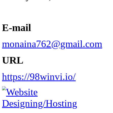
E-mail
monaina762@gmail.com
URL
https://98winvi.io/