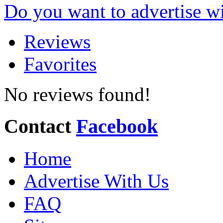
Do you want to advertise w
Reviews
Favorites
No reviews found!
Contact
Facebook
Home
Advertise With Us
FAQ