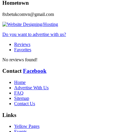
Hometown
8xbetukcomvn@gmail.com
Do you want to advertise with us?
Reviews
Favorites
No reviews found!
Contact
Facebook
Home
Advertise With Us
FAQ
Sitemap
Contact Us
Links
Yellow Pages
Events