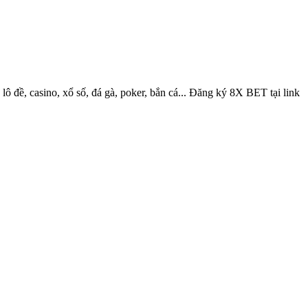
ô đề, casino, xổ số, đá gà, poker, bắn cá... Đăng ký 8X BET tại link