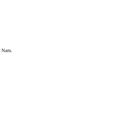
ệt Nam.