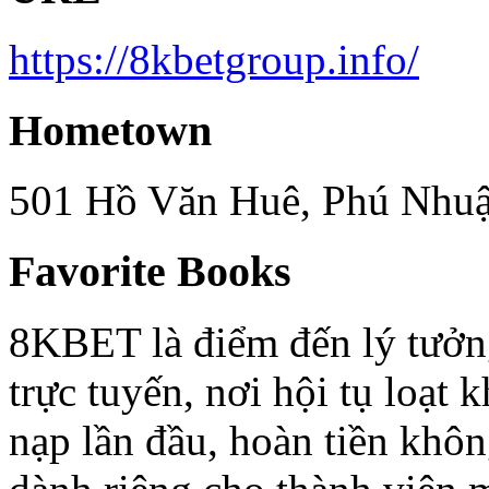
https://8kbetgroup.info/
Hometown
501 Hồ Văn Huê, Phú Nhuậ
Favorite Books
8KBET là điểm đến lý tưởn
trực tuyến, nơi hội tụ loạt
nạp lần đầu, hoàn tiền khôn