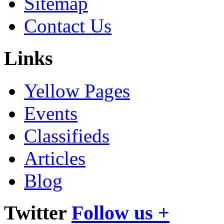
Sitemap
Contact Us
Links
Yellow Pages
Events
Classifieds
Articles
Blog
Twitter
Follow us +