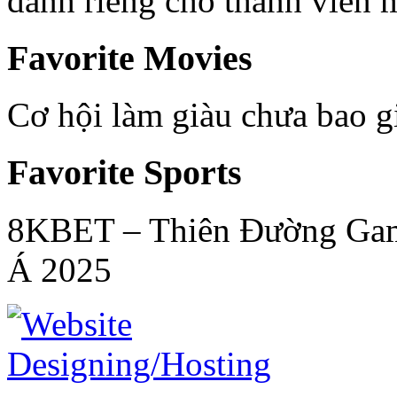
dành riêng cho thành viên 
Favorite Movies
Cơ hội làm giàu chưa bao g
Favorite Sports
8KBET – Thiên Đường Gamb
Á 2025