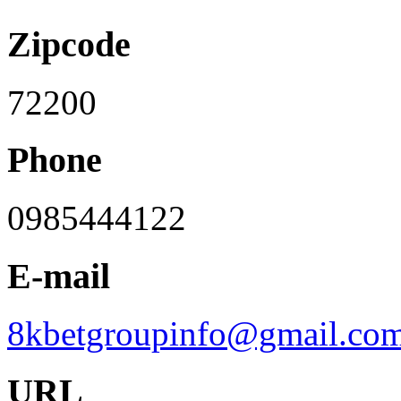
Zipcode
72200
Phone
0985444122
E-mail
8kbetgroupinfo@gmail.co
URL