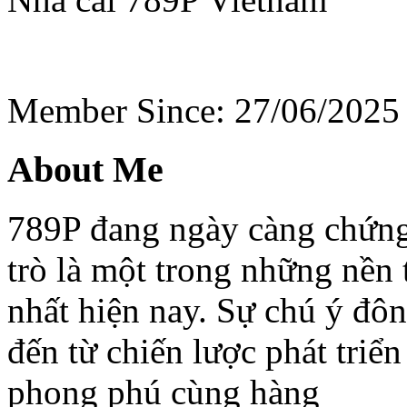
Member Since: 27/06/2025
About Me
789P đang ngày càng chứng
trò là một trong những nền t
nhất hiện nay. Sự chú ý đô
đến từ chiến lược phát triể
phong phú cùng hàng