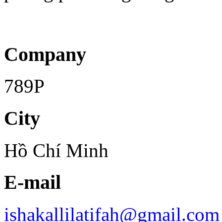
Company
789P
City
Hồ Chí Minh
E-mail
ishakallilatifah@gmail.com