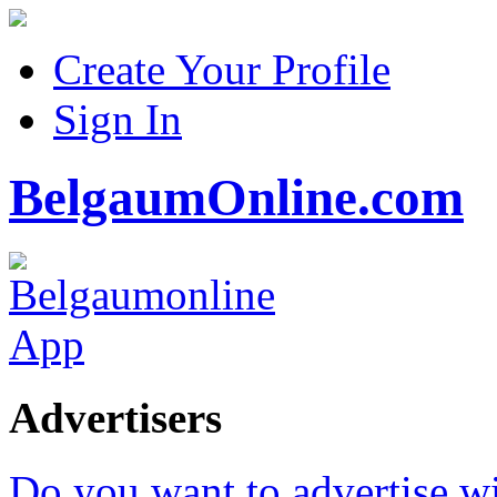
Create Your Profile
Sign In
BelgaumOnline.com
Advertisers
Do you want to advertise w