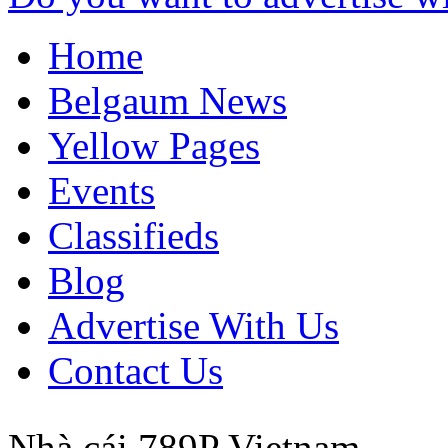
Home
Belgaum News
Yellow Pages
Events
Classifieds
Blog
Advertise With Us
Contact Us
Nhà cái 789P
Vietnam