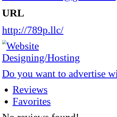
URL
http://789p.llc/
Do you want to advertise w
Reviews
Favorites