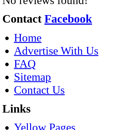
No reviews found!
Contact
Facebook
Home
Advertise With Us
FAQ
Sitemap
Contact Us
Links
Yellow Pages