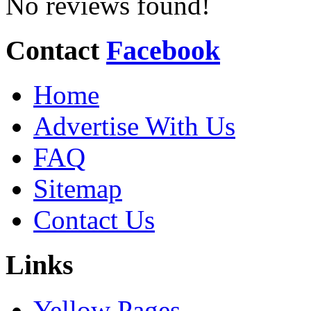
No reviews found!
Contact
Facebook
Home
Advertise With Us
FAQ
Sitemap
Contact Us
Links
Yellow Pages