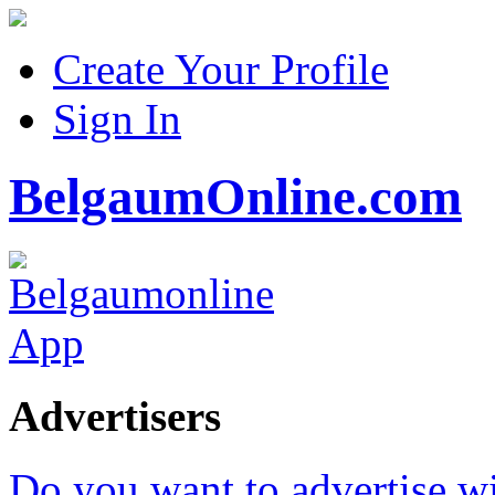
Create Your Profile
Sign In
BelgaumOnline.com
Advertisers
Do you want to advertise w