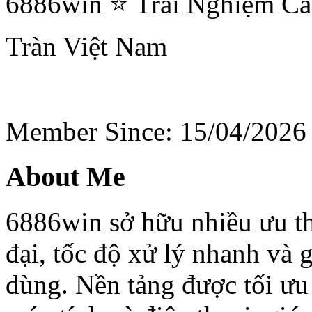
6886win ⭐ Trải Nghiệm Cá
Tràn
Việt Nam
Member Since: 15/04/2026
About Me
6886win sở hữu nhiều ưu th
đại, tốc độ xử lý nhanh và 
dùng. Nền tảng được tối ưu