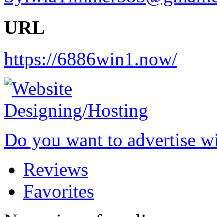
URL
https://6886win1.now/
Do you want to advertise w
Reviews
Favorites